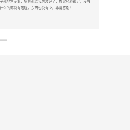
的搬家软件，师傅准点到达服务还不错，价格便宜，是搬家的首