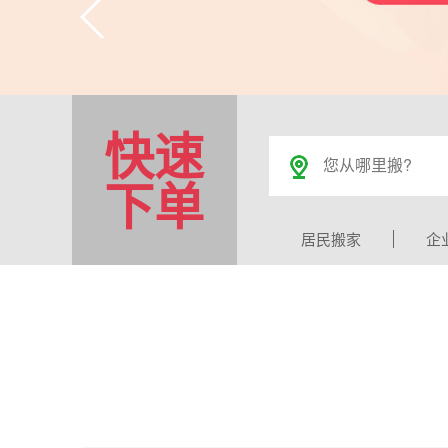
快速
下单
居民搬家
企