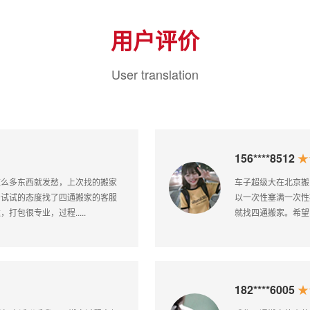
用户评价
User translation
159****0542
了，导致打不开了，已经搬完两个月
搬家公司的师傅
常感谢四通搬家！
好，值得好评。
187****8605