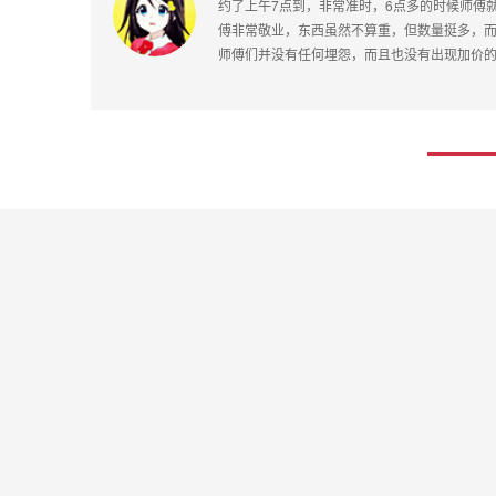
没有
四通搬家师傅服务很周到，搬运经验很足，