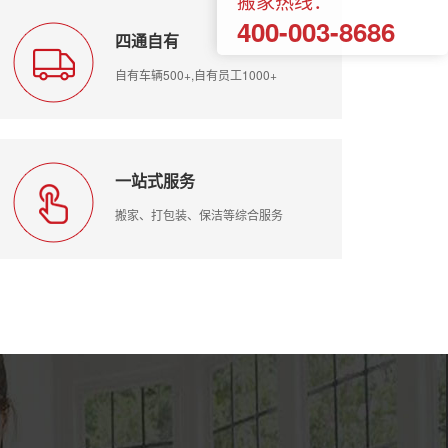
搬家热线：
400-003-8686
四通自有
自有车辆500+,自有员工1000+
一站式服务
搬家、打包装、保洁等综合服务