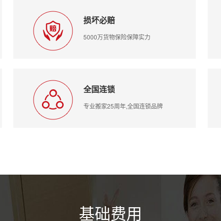
损坏必赔
5000万货物保险保障实力
全国连锁
专业搬家25周年,全国连锁品牌
基础费用