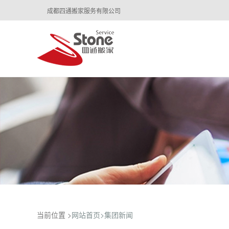
成都四通搬家服务有限公司
当前位置 >
网站首页>
集团新闻